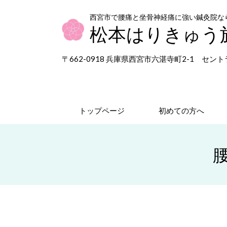
西宮市で腰痛と坐骨神経痛に強い
鍼灸院な
松本はりきゅう
〒662-0918 兵庫県西宮市六湛寺町2-1 セ
トップページ
初めての方へ