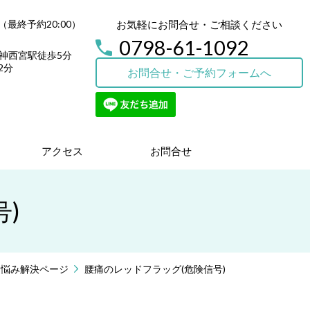
0（最終予約20:00）
お気軽にお問合せ・ご相談ください
0798-61-1092
阪神西宮駅徒歩5分
2分
お問合せ・ご予約フォームへ
アクセス
お問合せ
)
お悩み解決ページ
腰痛のレッドフラッグ(危険信号)