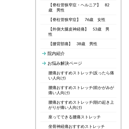
【脊柱管狭窄症・ヘルニア】 82
歳 男性
【脊柱管狭窄症】 76歳 女性
【外側大腿皮神経痛】 53歳 男
性
【腰背部痛】 38歳 男性
院内紹介
お悩み解決ページ
腰痛おすすめストレッチ(反ったら痛
い人向け)
腰痛おすすめストレッチ(前かがみが
痛い人向け)
腰痛おすすめストレッチ(朝の起き上
がりが痛い人向け)
座ってできる腰痛ストレッチ
坐骨神経痛おすすめストレッチ