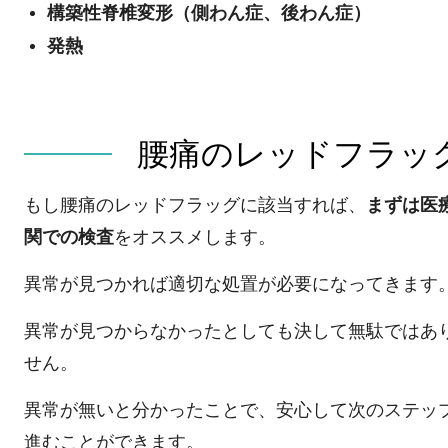
構築性脊椎変形（側わん症、後わん症）
発熱
腰痛のレッドフラッ
もし腰痛のレッドフラッグに該当すれば、
まずは医
関での検査
をオススメします。
異常が見つかれば適切な処置が必要になってきます
異常が見つからなかったとしても決して無駄ではあ
せん。
異常が無いと分かったことで、安心して次のステッ
進むことができます。