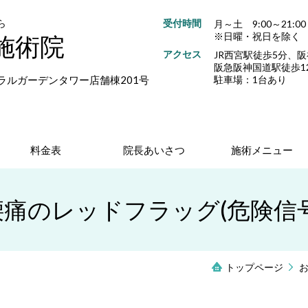
受付時間
ら
月～土 9:00～21:0
※日曜・祝日を除く
施術院
アクセス
JR西宮駅徒歩5分、
阪急阪神国道駅徒歩1
駐車場：1台あり
ントラルガーデンタワー店舗棟201号
料金表
院長あいさつ
施術メニュー
腰痛のレッドフラッグ(危険信号
トップページ