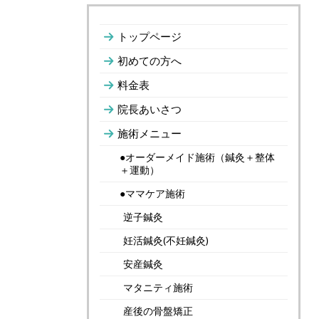
トップページ
初めての方へ
料金表
院長あいさつ
施術メニュー
●オーダーメイド施術（鍼灸＋整体
＋運動）
●ママケア施術
逆子鍼灸
妊活鍼灸(不妊鍼灸)
安産鍼灸
マタニティ施術
産後の骨盤矯正