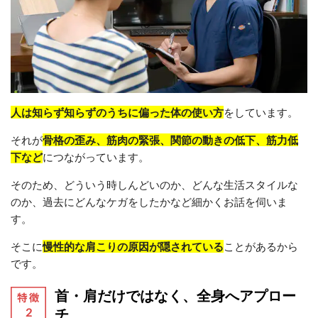
人は知らず知らずのうちに偏った体の使い方
をしています。
それが
骨格の歪み、筋肉の緊張、関節の動きの低下、筋力低
下など
につながっています。
そのため、どういう時しんどいのか、どんな生活スタイルな
のか、過去にどんなケガをしたかなど細かくお話を伺いま
す。
そこに
慢性的な肩こりの原因が隠されている
ことがあるから
です。
首・肩だけではなく、全身へアプロー
チ