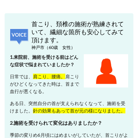
首こり、頚椎の施術が熟練されて
いて、繊細な箇所も安心してみて
頂けます。
神戸市（60歳 女性）
1.来院前、施術を受ける前はどん
な症状で悩まれていましたか？
日常では、
肩こり、腰痛。
肩こり
がひどくなってきた時は、首まで
血行が悪くなる。
ある日、突然自分の首が支えられなくなって、施術を受
けました。
針の効果もあって首が元の様になりました。
2.施術を受けられて変化はありましたか？
季節の変りめ6月頃にはめまいがしていたが、首こりがよ