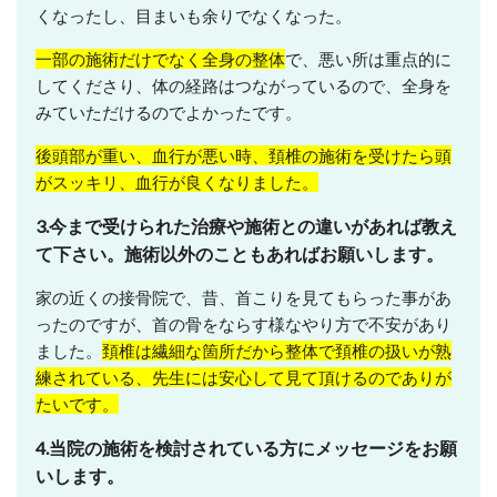
くなったし、目まいも余りでなくなった。
一部の施術だけでなく全身の整体
で、悪い所は重点的に
してくださり、体の経路はつながっているので、全身を
みていただけるのでよかったです。
後頭部が重い、血行が悪い時、頚椎の施術を受けたら頭
がスッキリ、血行が良くなりました。
3.今まで受けられた治療や施術との違いがあれば教え
て下さい。施術以外のこともあればお願いします。
家の近くの接骨院で、昔、首こりを見てもらった事があ
ったのですが、首の骨をならす様なやり方で不安があり
ました。
頚椎は繊細な箇所だから
整体で頚椎の扱いが熟
練されている、先生には安心して見て頂けるのでありが
たいです。
4.当院の施術を検討されている方にメッセージをお願
いします。