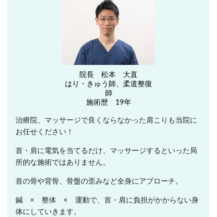
院長 松本 大直
はり・きゅう師、柔道整復
師
施術歴 19年
治療院、マッサージで良くならなかった肩こりも当院に
お任せください！
首・肩に電気を当てるだけ、マッサージするといった局
所的な施術ではありません。
首の骨や背骨、骨盤の歪みなど全身にアプローチ。
鍼 × 整体 × 運動で、首・肩に負担がかからない身
体にしていきます。