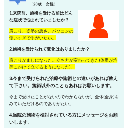
（28歳 女性）
1.来院前、施術を受ける前はどん
な症状で悩まれていましたか？
肩こり、姿勢の悪さ、パソコンの
使いすぎで手がいたい。
2.施術を受けられて変化はありましたか？
肩こりがましになった。立ち方が変わってきた(体重が均
等にかけて立てるようになった)。
3.今まで受けられた治療や施術との違いがあれば教え
て下さい。施術以外のこともあればお願いします。
今まで受けたことがないのでわからないが、全体(全身)を
みていただけるのでありがたい。
4.当院の施術を検討されている方にメッセージをお願
いします。