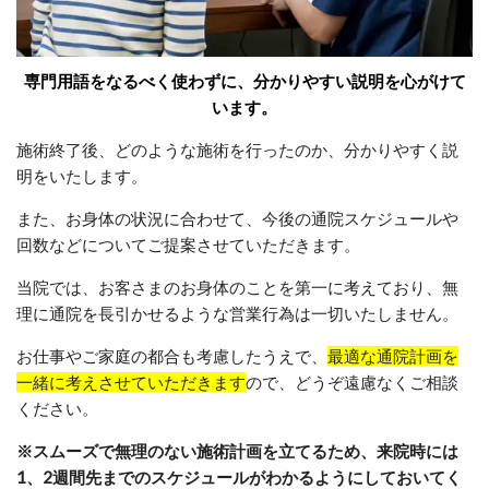
専門用語をなるべく使わずに、分かりやすい説明を心がけて
います。
施術終了後、どのような施術を行ったのか、分かりやすく説
明をいたします。
また、お身体の状況に合わせて、今後の通院スケジュールや
回数などについてご提案させていただきます。
当院では、お客さまのお身体のことを第一に考えており、無
理に通院を長引かせるような営業行為は一切いたしません。
お仕事やご家庭の都合も考慮したうえで、
最適な通院計画を
一緒に考えさせていただきます
ので、どうぞ遠慮なくご相談
ください。
※スムーズで無理のない施術計画を立てるため、来院時には
1、2週間先までのスケジュールがわかるようにしておいてく