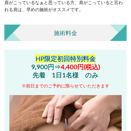
肩がこっているなぁと思っている方、肩がこっていると言わ
れる肩は、早めの施術がオススメです。
施術料金
HP限定初回特別料金
9,900円⇒
4,400円(税込)
先着 1日1名様 のみ
※前日までのご予約に限らせていただきます