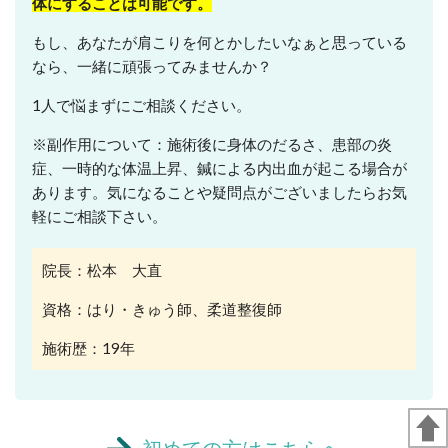
体にすることは可能です。
もし、あなたが肩こりを何とかしたいなぁと思っている
なら、一緒に頑張ってみませんか？
1人で悩まずにご相談ください。
※副作用について：施術後に身体のだるさ、患部の炎
症、一時的な体温上昇、鍼による内出血が起こる場合が
あります。気になることや疑問点がございましたらお気
軽にご相談下さい。
院長：松本 大直
資格：はり・きゅう師、柔道整復師
施術歴：19年
初めての方はこちらへ