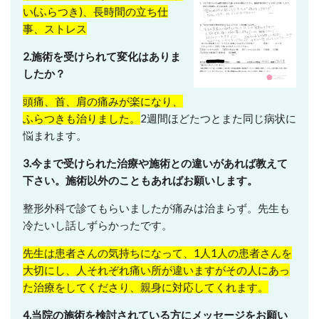
い(ふらつき)、長時間の立ち仕
事、ストレス
2.施術を受けられて変化はありま
したか？
頭痛、首、肩の痛みが楽になり、
ふらつきも治りました。
2週間ほどたつとまた同じ病状に
悩まれます。
3.今まで受けられた治療や施術との違いがあれば教えて
下さい。施術以外のこともあればお願いします。
整形外科で診てもらいましたが痛みは治まらず。先生も
冷たいし話しずらかったです。
先生は患者さんの気持ちになって、1人1人の患者さんを
大切にし、人それぞれ痛い所が違いますがその人にあっ
た治療をしてくださり、親身に対応してくれます。
4.当院の施術を検討されている方にメッセージをお願い