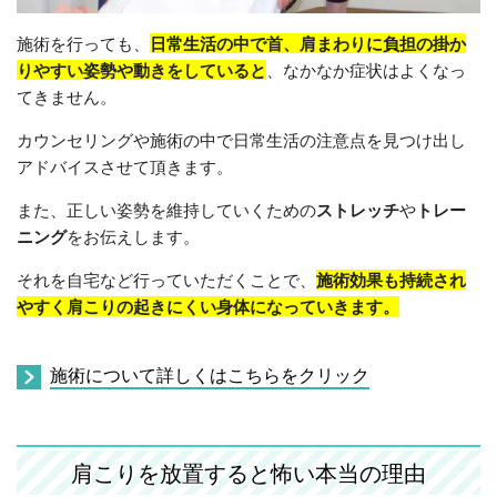
施術を行っても、
日常生活の中で首、肩まわりに負担の掛か
りやすい姿勢や動きをしていると
、なかなか症状はよくなっ
てきません。
カウンセリングや施術の中で日常生活の注意点を見つけ出し
アドバイスさせて頂きます。
また、正しい姿勢を維持していくための
ストレッチ
や
トレー
ニング
をお伝えします。
それを自宅など行っていただくことで、
施術効果も持続され
やすく肩こりの起きにくい身体になっていきます。
施術について詳しくはこちらをクリック
肩こりを放置すると怖い本当の理由