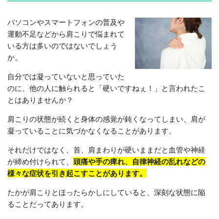
パソコンやスマートフォンの普及や
運動不足などから肩こりで悩まれて
いる方は多いのではないでしょう
か。
自分では凝っていないと思っていた
のに、他の人に触られると「硬いですねぇ！」と言われたこ
とはありませんか？
肩こりの状態が続くと身体の感覚が鈍くなってしまい、肩が
凝っていることに気づかなくなることがあります。
それだけではなく、首、肩まわりが硬いままだと血管や神経
が締め付けられて、
頭痛や手の痺れ、自律神経の乱れなどの
様々な症状を引き起こすことがあります。
たかが肩こりとほったらかしにしていると、深刻な状態に陥
ることだってあります。